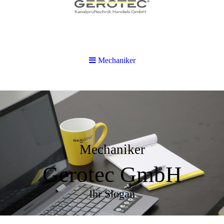
Mechaniker
Mechaniker
Gerotec GmbH
Ihr Slogan