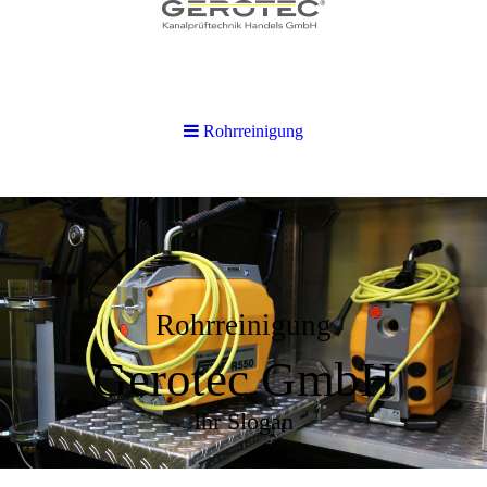
Rohrreinigung
Rohrreinigung
Gerotec GmbH
Ihr Slogan