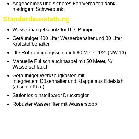
Angenehmes und sicheres Fahrverhalten
dank
niedrigem Schwerpunkt
Standardausstattung
Wassermangelschutz für HD- Pumpe
Geräumiger 400 Liter Wasserbehälter und 30 Liter
Kraftstoffbehälter
HD-Rohrreinigungsschlauch 80 Meter,
1/2“ (NW 13)
Manuelle Füllschlauchhaspel mit 50
Meter, ¾“
Wasserschlauch
Geräumiger Werkzeugkasten mit
integriertem
Düsenhalter und Klappe aus
Edelstahl
(abschließbar)
Stufenlos einstellbarer Druckregler
Robuster Wasserfilter mit Wasserstopp