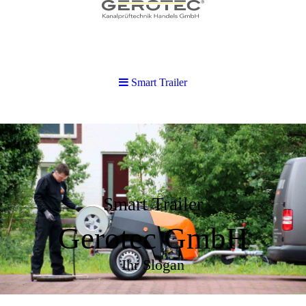
Smart Trailer
Smart Trailer
Gerotec GmbH
Ihr Slogan