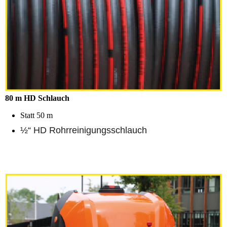
80 m HD Schlauch
Statt 50 m
½“ HD Rohrreinigungsschlauch